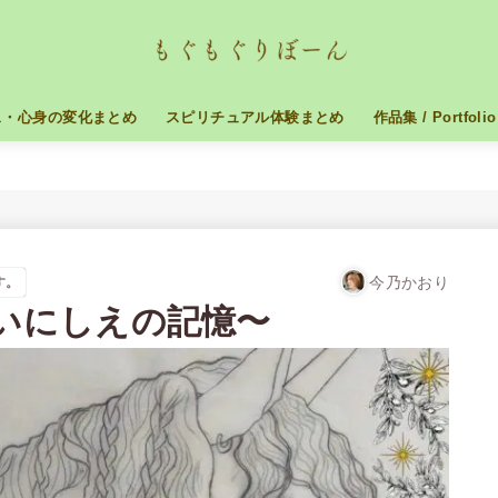
ス・心身の変化まとめ
スピリチュアル体験まとめ
作品集 / Portfolio
今乃かおり
す。
es 〜いにしえの記憶〜