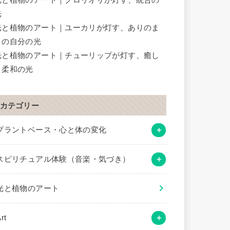
光
光と植物のアート｜ユーカリが灯す、ありのま
まの自分の光
光と植物のアート｜チューリップが灯す、癒し
と柔和の光
カテゴリー
プラントベース・心と体の変化
スピリチュアル体験（音楽・気づき）
光と植物のアート
rt