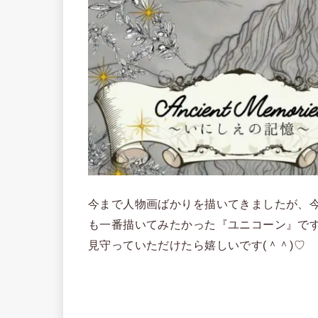
今まで人物画ばかりを描いてきましたが、
も一番描いてみたかった『ユニコーン』で
見守っていただけたら嬉しいです(＾＾)♡