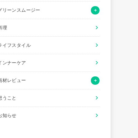
グリーンスムージー
料理
ライフスタイル
インナーケア
画材レビュー
想うこと
お知らせ