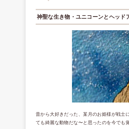
神聖な生き物・ユニコーンとヘッド
昔から大好きだった、某月のお姫様が戦士
ても綺麗な動物だな〜と思ったのを今でも