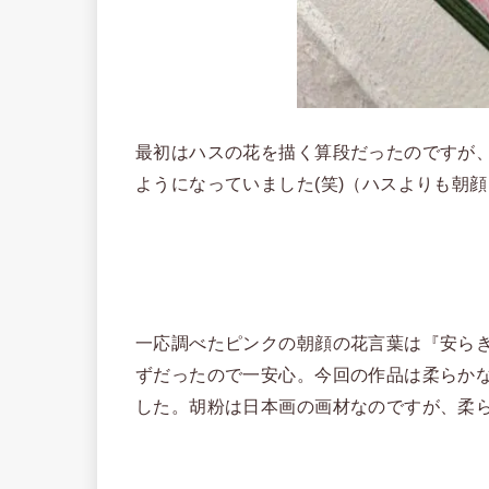
最初はハスの花を描く算段だったのですが
ようになっていました(笑)（ハスよりも朝
一応調べたピンクの朝顔の花言葉は『安ら
ずだったので一安心。今回の作品は柔らか
した。胡粉は日本画の画材なのですが、柔