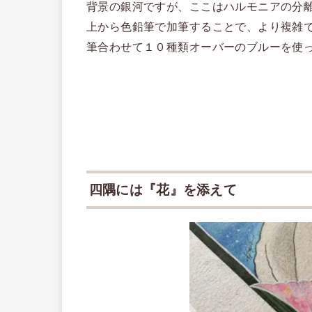
背景の銀河ですが、ここはハルモニアの分
上から色鉛筆で加筆することで、より複雑
筆合わせて１０種類オーバーのブルーを使っ
四隅には『花』を添えて