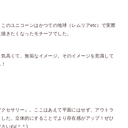
このユニコーンはかつての地球（レムリアetc）で実際
に描きたくなったモチーフでした。
、気高くて、無垢なイメージ。そのイメージを意識して
…！
アクセサリー』。ここはあえて平面にはせず、アウトラ
ました。立体的にすることでより存在感がアップ！ぜひ
さいね(＾＾)