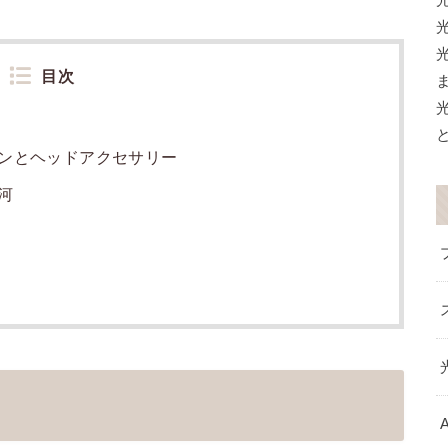
目次
ンとヘッドアクセサリー
河
A