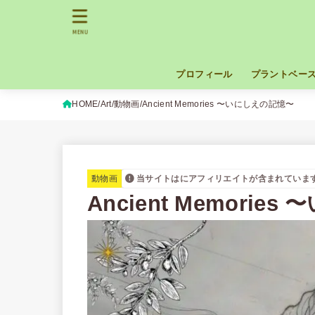
MENU
プロフィール
プラントベー
HOME
Art
動物画
Ancient Memories 〜いにしえの記憶〜
動物画
当サイトはにアフィリエイトが含まれていま
Ancient Memori