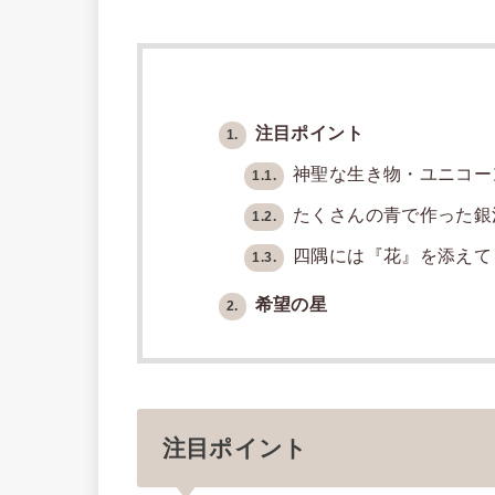
注目ポイント
1.
神聖な生き物・ユニコー
1.1.
たくさんの青で作った銀
1.2.
四隅には『花』を添えて
1.3.
希望の星
2.
注目ポイント