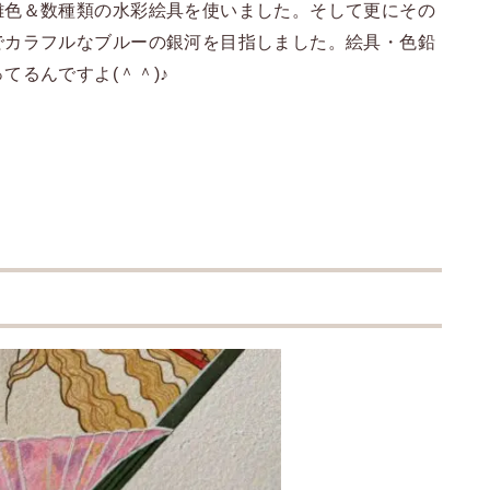
離色＆数種類の水彩絵具を使いました。そして更にその
でカラフルなブルーの銀河を目指しました。絵具・色鉛
てるんですよ(＾＾)♪