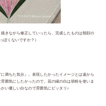
、描きながら修正していったら、完成したものは朝顔の
顔っぽくないですか？）
ぎに満ちた気分』。表現したかったイメージとは遠から
な雰囲気にしたかったので、花の縁の白は胡粉を使いま
らかい優しい白なので雰囲気にピッタリ♪