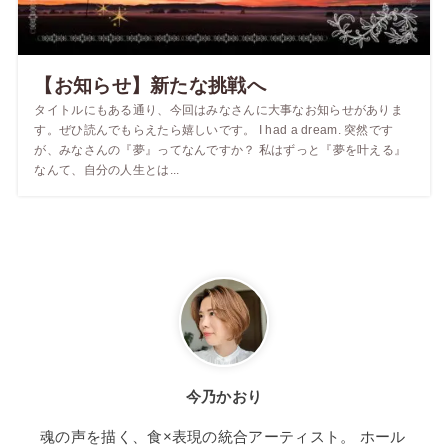
【お知らせ】新たな挑戦へ
タイトルにもある通り、今回はみなさんに大事なお知らせがありま
す。ぜひ読んでもらえたら嬉しいです。 I had a dream. 突然です
が、みなさんの『夢』ってなんですか？ 私はずっと『夢を叶える』
なんて、自分の人生とは...
今乃かおり
魂の声を描く、食×表現の統合アーティスト。 ホール