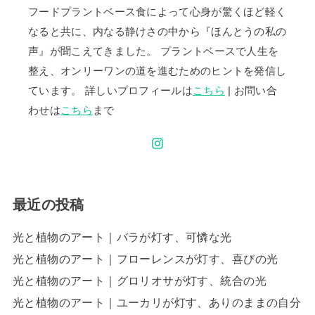
フードプラントベース食によって心身が驚くほど軽く
なると共に、内なる静けさの中から『ほんとうの私の
声』が聞こえてきました。 プラントベースで人生を
整え、オンリーワンの道を進むためのヒントを発信し
ています。 詳しいプロフィールは
こちら
| お問い合
わせは
こちら
まで
最近の投稿
光と植物のアート｜バラが灯す、可憐な光
光と植物のアート｜フローレンスが灯す、喜びの光
光と植物のアート｜グロリオサが灯す、統合の光
光と植物のアート｜ユーカリが灯す、ありのままの自分