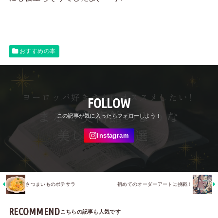
おすすめの本
FOLLOW
さつまいものポテサラ
初めてのオーダーアートに挑戦！
RECOMMEND