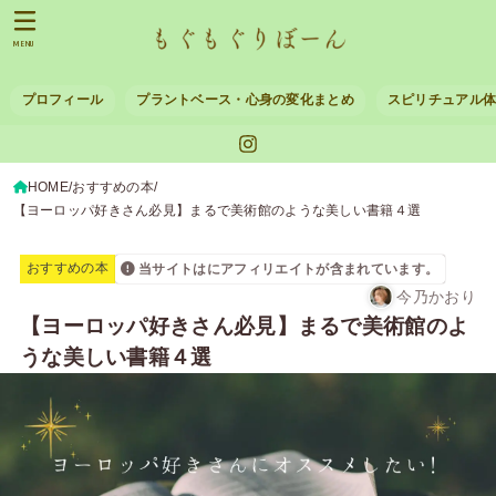
MENU
プロフィール
プラントベース・心身の変化まとめ
スピリチュアル
HOME
おすすめの本
【ヨーロッパ好きさん必見】まるで美術館のような美しい書籍４選
おすすめの本
当サイトはにアフィリエイトが含まれています。
今乃かおり
【ヨーロッパ好きさん必見】まるで美術館のよ
うな美しい書籍４選