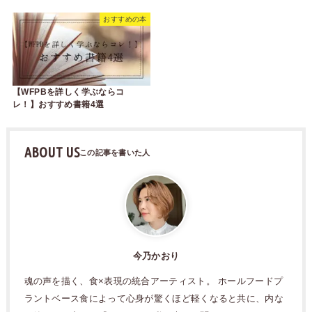
おすすめの本
【WFPBを詳しく学ぶならコ
レ！】おすすめ書籍4選
ABOUT US
今乃かおり
魂の声を描く、食×表現の統合アーティスト。 ホールフードプ
ラントベース食によって心身が驚くほど軽くなると共に、内な