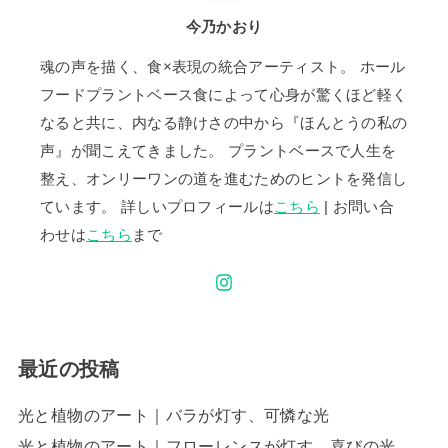
今乃かおり
魂の声を描く、食×表現の統合アーティスト。 ホール
フードプラントベース食によって心身が驚くほど軽く
なると共に、内なる静けさの中から『ほんとうの私の
声』が聞こえてきました。 プラントベースで人生を
整え、オンリーワンの道を進むためのヒントを発信し
ています。 詳しいプロフィールは
こちら
| お問い合
わせは
こちら
まで
最近の投稿
光と植物のアート｜バラが灯す、可憐な光
光と植物のアート｜フローレンスが灯す、喜びの光