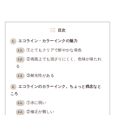
目次
エコライン・カラーインクの魅力
1.
①とてもクリアで鮮やかな発色
1.1.
②画面上でも混ざりにくく、色味が保たれ
1.2.
る
③耐光性がある
1.3.
エコラインのカラーインク。ちょっと残念なと
2.
ころ
①水に弱い
2.1.
②修正が難しい
2.2.