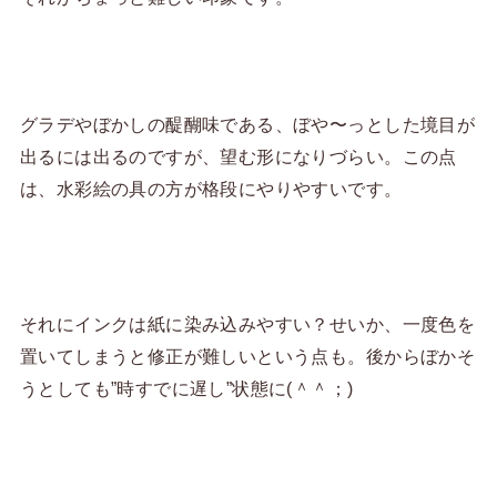
グラデやぼかしの醍醐味である、ぼや〜っとした境目が
出るには出るのですが、望む形になりづらい。この点
は、水彩絵の具の方が格段にやりやすいです。
それにインクは紙に染み込みやすい？せいか、一度色を
置いてしまうと修正が難しいという点も。後からぼかそ
うとしても”時すでに遅し”状態に(＾＾；)