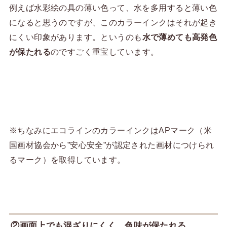
例えば水彩絵の具の薄い色って、水を多用すると薄い色
になると思うのですが、このカラーインクはそれが起き
にくい印象があります。というのも
水で薄めても高発色
が保たれる
のですごく重宝しています。
※ちなみにエコラインのカラーインクはAPマーク（米
国画材協会から”安心安全”が認定された画材につけられ
るマーク）を取得しています。
②画面上でも混ざりにくく、色味が保たれる