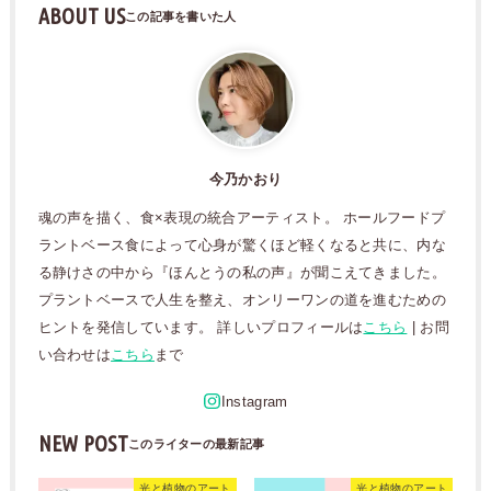
ABOUT US
今乃かおり
魂の声を描く、食×表現の統合アーティスト。 ホールフードプ
ラントベース食によって心身が驚くほど軽くなると共に、内な
る静けさの中から『ほんとうの私の声』が聞こえてきました。
プラントベースで人生を整え、オンリーワンの道を進むための
ヒントを発信しています。 詳しいプロフィールは
こちら
| お問
い合わせは
こちら
まで
NEW POST
光と植物のアート
光と植物のアート