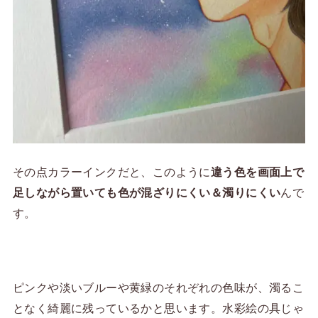
その点カラーインクだと、このように
違う色を画面上で
足しながら置いても色が混ざりにくい＆濁りにくい
んで
す。
ピンクや淡いブルーや黄緑のそれぞれの色味が、濁るこ
となく綺麗に残っているかと思います。水彩絵の具じゃ