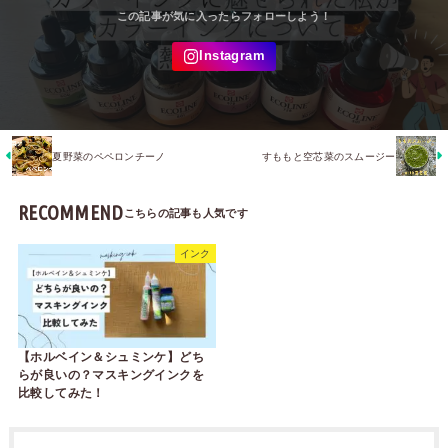
夏野菜のペペロンチーノ
すももと空芯菜のスムージー
RECOMMEND
インク
【ホルベイン＆シュミンケ】どち
らが良いの？マスキングインクを
比較してみた！