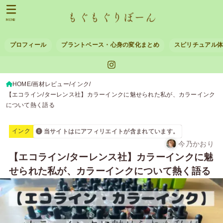
MENU
プロフィール
プラントベース・心身の変化まとめ
スピリチュアル
HOME
画材レビュー
インク
【エコライン/ターレンス社】カラーインクに魅せられた私が、カラーインク
について熱く語る
インク
当サイトはにアフィリエイトが含まれています。
今乃かおり
【エコライン/ターレンス社】カラーインクに魅
せられた私が、カラーインクについて熱く語る