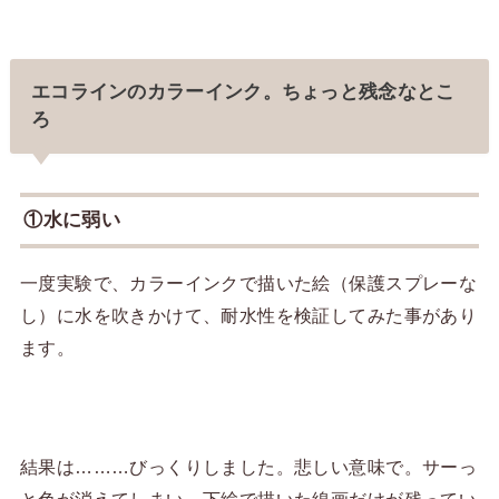
エコラインのカラーインク。ちょっと残念なとこ
ろ
①水に弱い
一度実験で、カラーインクで描いた絵（保護スプレーな
し）に水を吹きかけて、耐水性を検証してみた事があり
ます。
結果は………びっくりしました。悲しい意味で。サーっ
と色が消えてしまい、下絵で描いた線画だけが残ってい