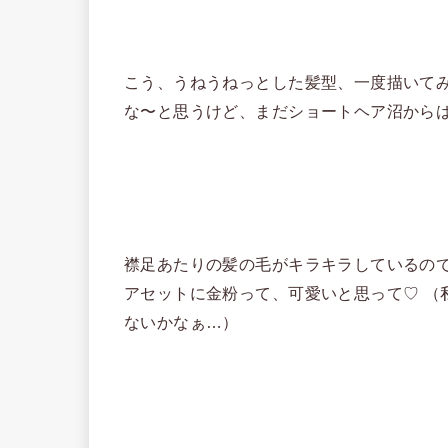
こう、うねうねっとした髪型、一度描いて
な〜と思うけど、まだショートヘア沼からは
襟足あたりの髪の毛がキラキラしているの
アセットに金粉って、可愛いと思って♡ （
ないかなぁ…）