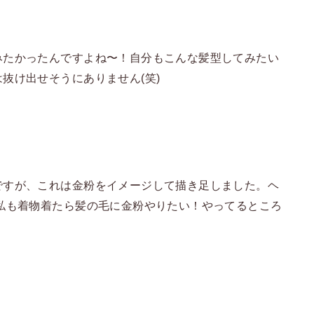
みたかったんですよね〜！自分もこんな髪型してみたい
抜け出せそうにありません(笑)
ですが、これは金粉をイメージして描き足しました。ヘ
私も着物着たら髪の毛に金粉やりたい！やってるところ