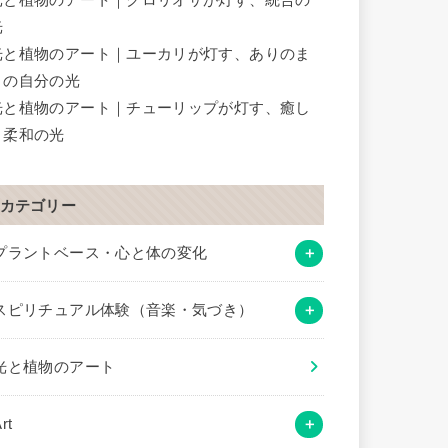
光
光と植物のアート｜ユーカリが灯す、ありのま
まの自分の光
光と植物のアート｜チューリップが灯す、癒し
と柔和の光
カテゴリー
プラントベース・心と体の変化
スピリチュアル体験（音楽・気づき）
光と植物のアート
rt