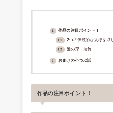
作品の注目ポイント！
1.
2つの伝統的な紋様を取
1.1.
髪の形・装飾
1.2.
おまけの小つぶ話
2.
作品の注目ポイント！