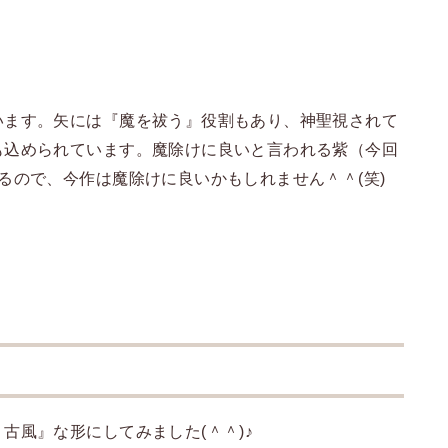
います。矢には『魔を祓う』役割もあり、神聖視されて
も込められています。魔除けに良いと言われる紫（今回
るので、今作は魔除けに良いかもしれません＾＾(笑)
古風』な形にしてみました(＾＾)♪