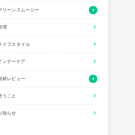
グリーンスムージー
料理
ライフスタイル
インナーケア
画材レビュー
想うこと
お知らせ