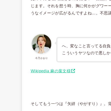
じます。それを想う時、胸に何かがグワー
うなイメージが広がるんですよね…。不思
へ、変なこと言ってる自負
こういうヤツなので悪しか
今乃かおり
Wikipedia 麻の葉文様
そしてもう一つは『矢絣（やがすり）』。