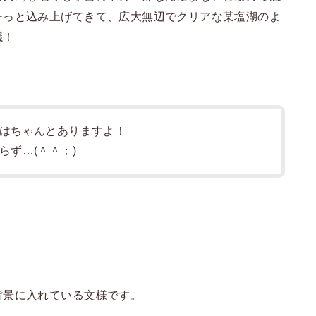
ーっと込み上げてきて、広大無辺でクリアな某塩湖のよ
議！
はちゃんとありますよ！
らず…(＾＾；)
背景に入れている文様です。