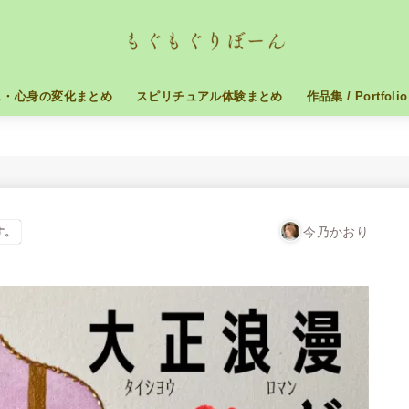
ス・心身の変化まとめ
スピリチュアル体験まとめ
作品集 / Portfolio
今乃かおり
す。