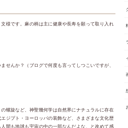
』文様です。麻の柄は主に健康や長寿を願って取り入れ
いませんか？（ブログで何度も言ってしつこいですが、
リの螺旋など、神聖幾何学は自然界にナチュラルに存在
代エジプト・ヨーロッパの装飾など、さまざまな文化歴
も人間も地球も宇宙の中の一部なんだよな、と改めて感