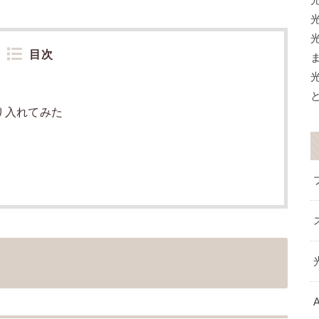
目次
り入れてみた
A