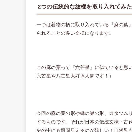
2つの伝統的な紋様を取り入れてみた
一つは着物の柄に取り入れている『麻の葉
られることの多い文様になります。
この麻の葉って『六芒星』に似ていると思
六芒星や八芒星大好き人間です！）
今回の麻の葉の形や蜂の巣の形、カタツム
するものです。それが日本の伝統文様・古
史の中にも垣間見えるのが嬉しい！自然界