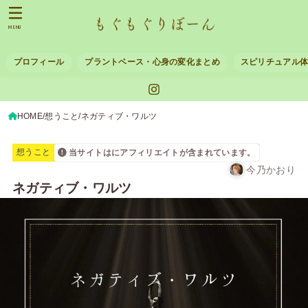
MENU
プロフィール
プラントベース・心身の変化まとめ
スピリチュアル
HOME
想うこと
ネガティブ・ワルツ
想うこと
当サイトはにアフィリエイトが含まれています。
今乃かおり
ネガティブ・ワルツ