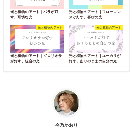
光と植物のアート｜バラが灯
光と植物のアート｜フローレン
す、可憐な光
スが灯す、喜びの光
光と植物のアート
光と植物のアート
光と植物のアート｜グロリオサ
光と植物のアート｜ユーカリが
が灯す、統合の光
灯す、ありのままの自分の光
今乃かおり