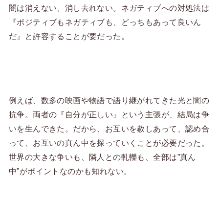
闇は消えない、消し去れない。ネガティブへの対処法は
『ポジティブもネガティブも、どっちもあって良いん
だ』と許容することが要だった。
例えば、数多の映画や物語で語り継がれてきた光と闇の
抗争。両者の『自分が正しい』という主張が、結局は争
いを生んできた。だから、お互いを赦しあって、認め合
って、お互いの真ん中を探っていくことが必要だった。
世界の大きな争いも、隣人との軋轢も、全部は”真ん
中”がポイントなのかも知れない。