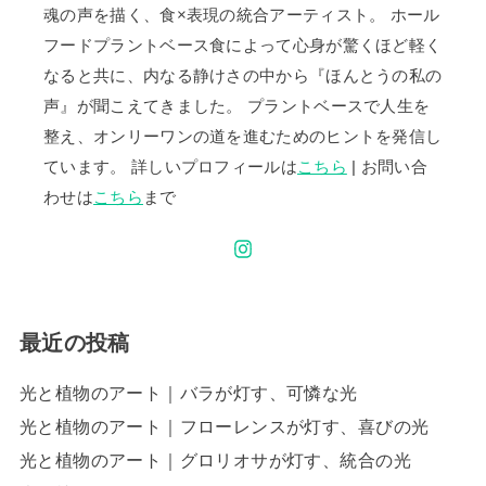
魂の声を描く、食×表現の統合アーティスト。 ホール
フードプラントベース食によって心身が驚くほど軽く
なると共に、内なる静けさの中から『ほんとうの私の
声』が聞こえてきました。 プラントベースで人生を
整え、オンリーワンの道を進むためのヒントを発信し
ています。 詳しいプロフィールは
こちら
| お問い合
わせは
こちら
まで
最近の投稿
光と植物のアート｜バラが灯す、可憐な光
光と植物のアート｜フローレンスが灯す、喜びの光
光と植物のアート｜グロリオサが灯す、統合の光