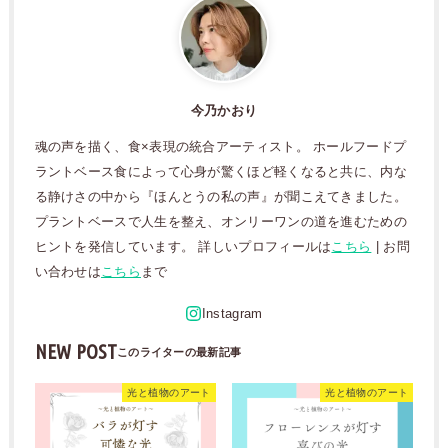
今乃かおり
魂の声を描く、食×表現の統合アーティスト。 ホールフードプ
ラントベース食によって心身が驚くほど軽くなると共に、内な
る静けさの中から『ほんとうの私の声』が聞こえてきました。
プラントベースで人生を整え、オンリーワンの道を進むための
ヒントを発信しています。 詳しいプロフィールは
こちら
| お問
い合わせは
こちら
まで
NEW POST
光と植物のアート
光と植物のアート