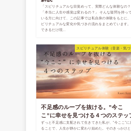
「スピリチュアルな目覚めって、実際どんな体験なの？
「本当に人生や感覚は変わるの？」 そんな疑問を持っ
いる方に向けて、この記事では私自身の体験をもとに、
ピリチュアルな変化や気づきの流れをまとめています。
できるだけ現...
スピリチュアル体験（音楽・気づ
不足感のループを抜ける。”今こ
こ”に幸せを見つける４つのステッ
ずっと不足感に支配されて生きてきた私が、”今ここ”に
ることで、人生が静かに変わり始めた。そのきっかけと