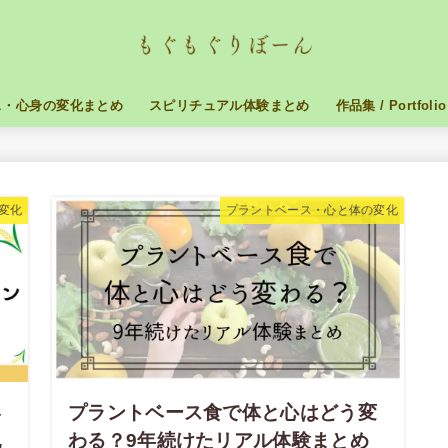
ス・心身の変化まとめ
スピリチュアル体験まとめ
作品集 / Portfolio
変化
プラントベース・心と体の変化
形
プラントベース食で体と心はどう変
乳
わる？9年続けたリアル体験まとめ