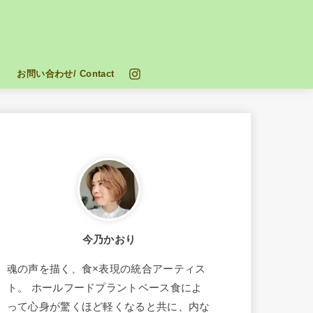
お問い合わせ/ Contact
今乃かおり
魂の声を描く、食×表現の統合アーティス
ト。 ホールフードプラントベース食によ
って心身が驚くほど軽くなると共に、内な