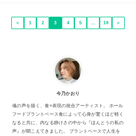
＜
1
2
3
4
5
…
19
＞
今乃かおり
魂の声を描く、食×表現の統合アーティスト。 ホール
フードプラントベース食によって心身が驚くほど軽く
なると共に、内なる静けさの中から『ほんとうの私の
声』が聞こえてきました。 プラントベースで人生を