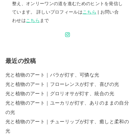
整え、オンリーワンの道を進むためのヒントを発信し
ています。 詳しいプロフィールは
こちら
| お問い合
わせは
こちら
まで
最近の投稿
光と植物のアート｜バラが灯す、可憐な光
光と植物のアート｜フローレンスが灯す、喜びの光
光と植物のアート｜グロリオサが灯す、統合の光
光と植物のアート｜ユーカリが灯す、ありのままの自分
の光
光と植物のアート｜チューリップが灯す、癒しと柔和の
光