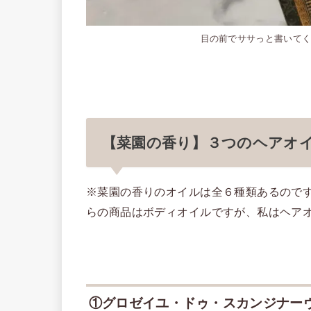
目の前でササっと書いて
【菜園の香り】３つのヘアオ
※菜園の香りのオイルは全６種類あるので
らの商品はボディオイルですが、私はヘア
①グロゼイユ・ドゥ・スカンジナー