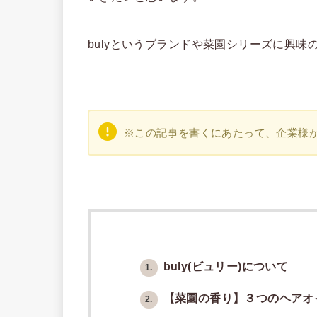
bulyというブランドや菜園シリーズに興味
※この記事を書くにあたって、企業様
buly(ビュリー)について
1.
【菜園の香り】３つのヘアオ
2.