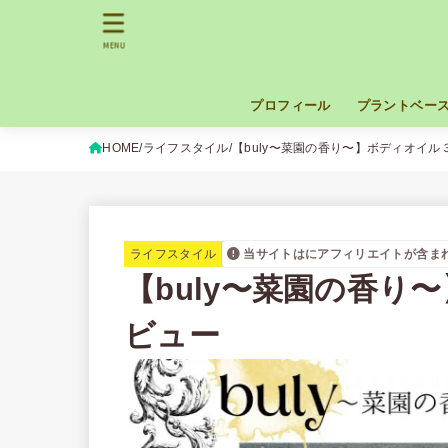
MENU
プロフィール
プラントベー
HOME
ライフスタイル
【buly〜菜園の香り〜】ボディオイル
ライフスタイル
当サイトはにアフィリエイトが含ま
【buly〜菜園の香り
ビュー