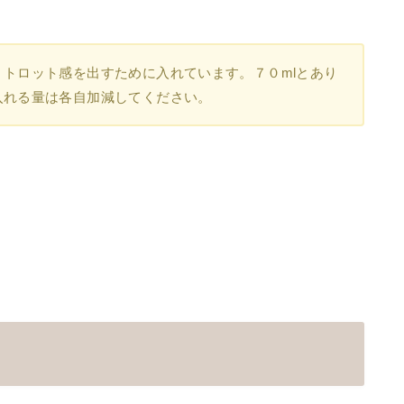
トロット感を出すために入れています。７０mlとあり
入れる量は各自加減してください。