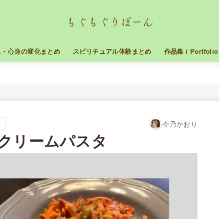
ス・心身の変化まとめ
スピリチュアル体験まとめ
作品集 / Portfolio
今乃かおり
。
クリームパスタ