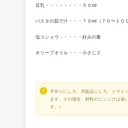
豆乳・・・・・・・・５０ml
パスタの茹で汁・・・７０ml（７０〜１００
塩コショウ・・・・・好みの量
オリーブオイル・・・小さじ２
手作りにしろ、市販品にしろ、トマト
ます。その場合、材料のニンニクは省
す。）