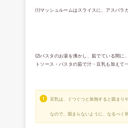
⑴マッシュルームはスライスに、アスパラ
⑵パスタのお湯を沸かし、茹でている間に
トソース・パスタの茹で汁・豆乳も加えて
豆乳は、ぐつぐつと加熱すると固まり
なので、固まらないように、なるべく