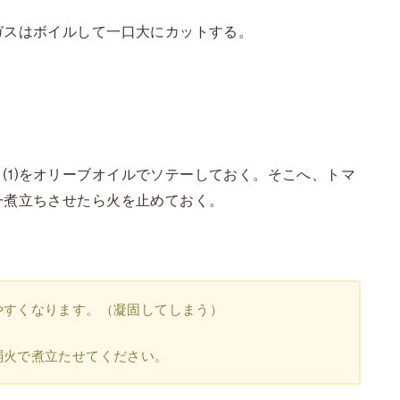
ガスはボイルして一口大にカットする。
、⑴をオリーブオイルでソテーしておく。そこへ、トマ
一煮立ちさせたら火を止めておく。
やすくなります。（凝固してしまう）
弱火で煮立たせてください。