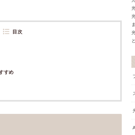
目次
すすめ
A