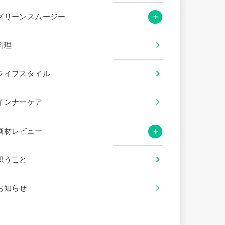
グリーンスムージー
料理
ライフスタイル
インナーケア
画材レビュー
想うこと
お知らせ