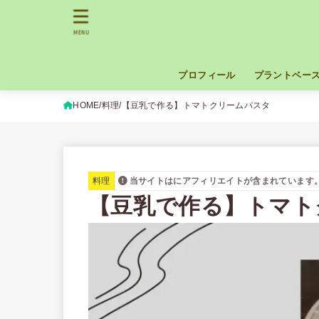
MENU
プロフィール
プラントベー
HOME
料理
【豆乳で作る】トマトクリームパスタ
料理
当サイトはにアフィリエイトが含まれています
【豆乳で作る】トマト