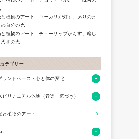
光
光と植物のアート｜ユーカリが灯す、ありのま
まの自分の光
光と植物のアート｜チューリップが灯す、癒し
と柔和の光
カテゴリー
プラントベース・心と体の変化
スピリチュアル体験（音楽・気づき）
光と植物のアート
rt