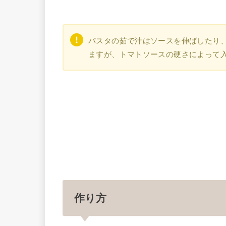
パスタの茹で汁はソースを伸ばしたり、
ますが、トマトソースの硬さによって
作り方