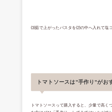
⑶茹で上がったパスタを⑵の中へ入れて塩
トマトソースは”手作り”がお
トマトソースって購入すると、少量で高く