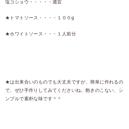
塩コショウ・・・・・適宜
★トマトソース・・・・１００g
★ホワイトソース・・・１人前分
★は出来合いのものでも大丈夫ですが、簡単に作れるの
で、ぜひ手作りしてみてくださいね。飽きのこない、シ
ンプルで素朴な味です＾＾