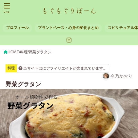
MENU
プロフィール
プラントベース・心身の変化まとめ
スピリチュアル
HOME
料理
野菜グラタン
料理
当サイトはにアフィリエイトが含まれています。
今乃かおり
野菜グラタン