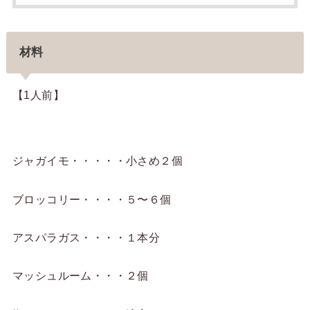
材料
【1人前】
ジャガイモ・・・・・小さめ２個
ブロッコリー・・・・５〜６個
アスパラガス・・・・１本分
マッシュルーム・・・２個