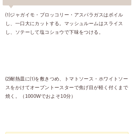
⑴ジャガイモ・ブロッコリー・アスパラガスはボイル
し、一口大にカットする。マッシュルームはスライス
し、ソテーして塩コショウで下味をつける。
⑵耐熱皿に⑴を敷きつめ、トマトソース・ホワイトソー
スをかけてオーブントースターで焦げ目が軽く付くまで
焼く。（1000Wでおよそ10分）